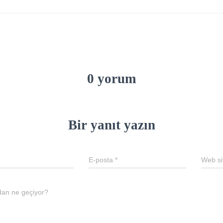
0 yorum
Bir yanıt yazın
E-posta
*
Web si
dan ne geçiyor?