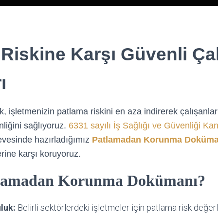
Riskine Karşı Güvenli Ça
ı
, işletmenizin patlama riskini en aza indirerek çalışanlar
nliğini sağlıyoruz.
6331 sayılı İş Sağlığı ve Güvenliği Ka
evesinde hazırladığımız
Patlamadan Korunma Doküma
erine karşı koruyoruz.
tlamadan Korunma Dokümanı?
luk:
Belirli sektörlerdeki işletmeler için patlama risk değ