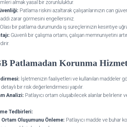
mleri almak yasal bir zorunluluktur.
venliği:
Patlama riskini azaltarak çalışanlarınızın can güven
addi zarar görmesini engellersiniz.
Olası bir patlama durumunda iş süreçlerinizin kesintiye uğr
ajı:
Güvenli bir çalışma ortamı, çalışan memnuniyetini artır
dirir.
B Patlamadan Korunma Hizmet
ndirmesi:
İşletmenizin faaliyetleri ve kullanılan maddeler 
detaylı bir risk değerlendirmesi yapılır.
am Analizi:
Patlayıcı ortam oluşabilecek alanlar belirlenir 
me Tedbirleri:
cı Ortam Oluşumunu Önleme:
Patlayıcı madde ve buhar k