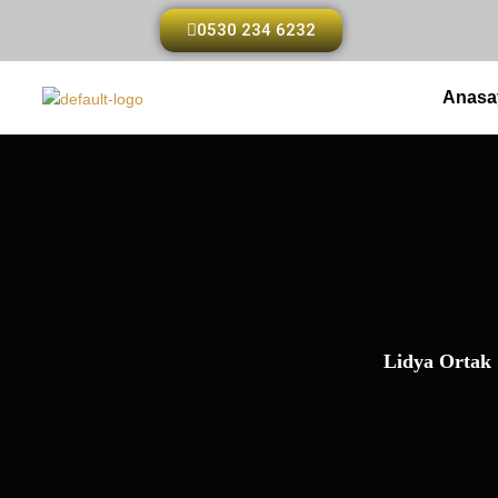
0530 234 6232
Anasa
Lidya Ortak 