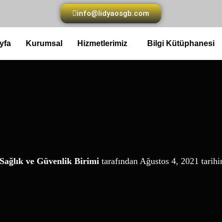
info@lidyaosgb.com
yfa
Kurumsal
Hizmetlerimiz
Bilgi Kütüphanesi
Sağlık ve Güvenlik Birimi
tarafından
Ağustos 4, 2021
tarihi