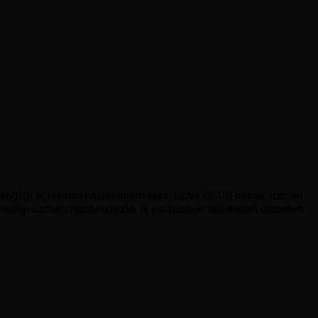
n sağlığı açısından hayati önem taşır. Lidya OSGB olarak, uzman
enliği uzmanı hizmetimizle, iş yerinizdeki tehlikeleri önceden