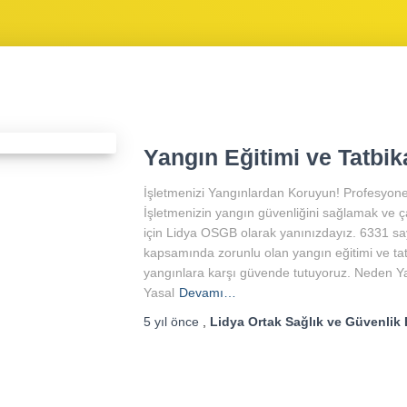
Yangın Eğitimi ve Tatbik
İşletmenizi Yangınlardan Koruyun! Profesyonel
İşletmenizin yangın güvenliğini sağlamak ve ç
için Lidya OSGB olarak yanınızdayız. 6331 say
kapsamında zorunlu olan yangın eğitimi ve tatbi
yangınlara karşı güvende tutuyoruz. Neden Ya
Yasal
Devamı…
5 yıl
önce
,
Lidya Ortak Sağlık ve Güvenlik 