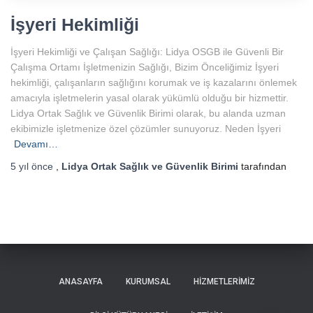
İşyeri Hekimliği
İşyeri Hekimliği ve Çalışan Sağlığı: Lidya OSGB ile Güvenli Bir
Çalışma Ortamı İşletmenizin Sağlığı, Bizim Önceliğimiz İşyeri
hekimliği, çalışanların sağlığını korumak ve iş kazalarını önlemek
amacıyla işletmelerin yasal olarak yükümlü olduğu bir hizmettir.
Lidya Ortak Sağlık ve Güvenlik Birimi olarak, bu alanda uzman
ekibimizle işletmenize özel çözümler sunuyoruz. Neden İşyeri
Devamı…
5 yıl
önce
,
Lidya Ortak Sağlık ve Güvenlik Birimi
tarafından
ANASAYFA
KURUMSAL
HIZMETLERIMIZ