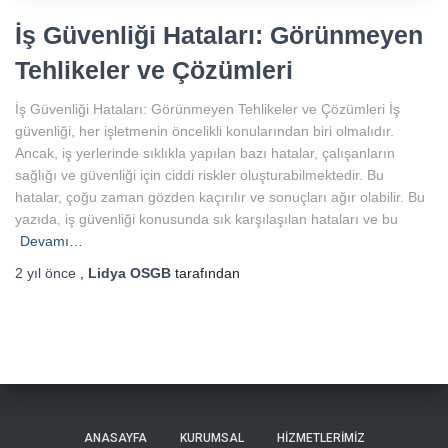
İş Güvenliği Hataları: Görünmeyen
Tehlikeler ve Çözümleri
İş Güvenliği Hataları: Görünmeyen Tehlikeler ve Çözümleri İş
güvenliği, her işletmenin öncelikli konularından biri olmalıdır.
Ancak, iş yerlerinde sıklıkla yapılan bazı hatalar, çalışanların
sağlığı ve güvenliği için ciddi riskler oluşturabilmektedir. Bu
hatalar, çoğu zaman gözden kaçırılır ve sonuçları ağır olabilir. Bu
yazıda, iş güvenliği konusunda sık karşılaşılan hataları ve bu
Devamı…
2 yıl
önce
,
Lidya OSGB
tarafından
ANASAYFA
KURUMSAL
HIZMETLERIMIZ